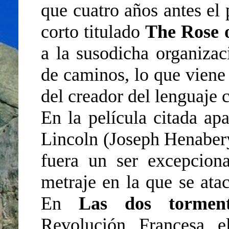
que cuatro años antes el 
corto titulado
The Rose 
a la susodicha organizac
de caminos, lo que viene
del creador del lenguaje 
En la película citada ap
Lincoln (Joseph Henaber
fuera un ser excepciona
metraje en la que se ataca
En
Las dos torment
Revolución Francesa e