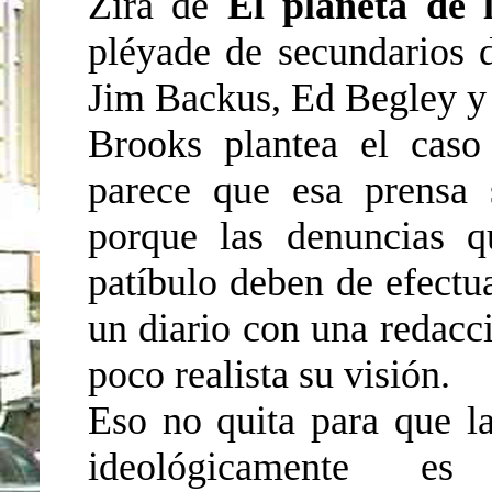
Zira de
El planeta de 
pléyade de secundarios 
Jim Backus, Ed Begley y 
Brooks plantea el cas
parece que esa prensa s
porque las denuncias q
patíbulo deben de efectu
un diario con una redacci
poco realista su visión.
Eso no quita para que la
ideológicamente e