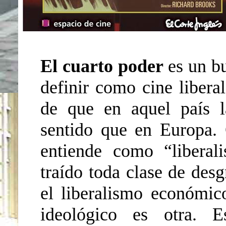
El cuarto poder
es un bu
definir como cine libera
de que en aquel país la
sentido que en Europa. 
entiende como “libera
traído toda clase de desg
el liberalismo económic
ideológico es otra. 