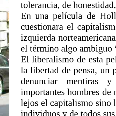
tolerancia, de honestidad,
En una película de Hol
cuestionara el capitali
izquierda norteamericana 
el término algo ambiguo 
El liberalismo de esta pe
la libertad de pensa, un 
denunciar mentiras y 
importantes hombres de n
lejos el capitalismo sino 
individuos y de todos sus 