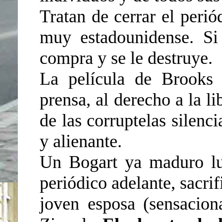
Tratan de cerrar el peri
muy estadounidense. Si
compra y se le destruye.
La película de Brooks 
prensa, al derecho a la l
de las corruptelas silenc
y alienante.
Un Bogart ya maduro luc
periódico adelante, sacri
joven esposa (sensacion