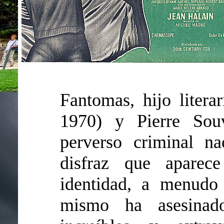
Fantomas, hijo litera
1970) y Pierre Souv
perverso criminal n
disfraz que aparec
identidad, a menudo
mismo ha asesina