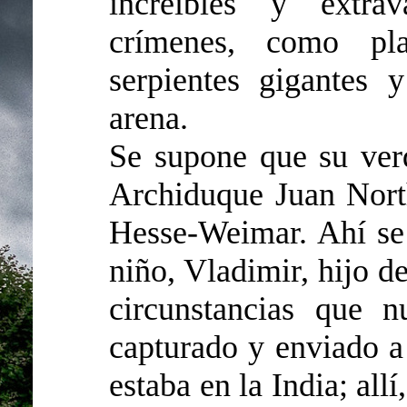
increíbles y extra
crímenes, como pla
serpientes gigantes 
arena.
Se supone que su verd
Archiduque Juan Nort
Hesse-Weimar. Ahí se 
niño, Vladimir, hijo d
circunstancias que n
capturado y enviado a
estaba en la India; all