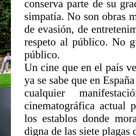
conserva parte de su gra
simpatía. No son obras ma
de evasión, de entreteni
respeto al público. No gu
público.
Un cine que en el país ve
ya se sabe que en España 
cualquier manifesta
cinematográfica actual 
los establos donde mora
digna de las siete plagas