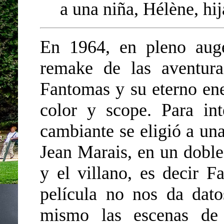
a una niña, Hélène, hi
En 1964, en pleno aug
remake de las aventur
Fantomas y su eterno en
color y scope. Para int
cambiante se eligió a una
Jean Marais, en un doble
y el villano, es decir 
película no nos da dato
mismo las escenas de 