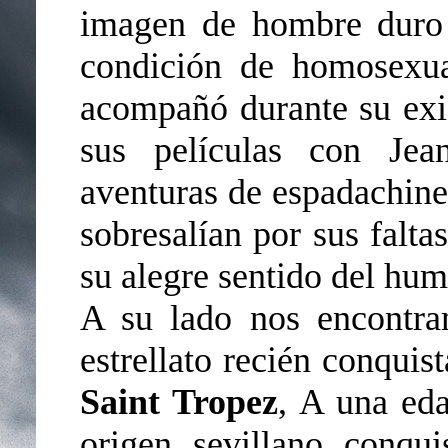
imagen de hombre duro 
condición de homosexua
acompañó durante su exi
sus películas con Jea
aventuras de espadachine
sobresalían por sus falta
su alegre sentido del hum
A su lado nos encontr
estrellato recién conquis
Saint Tropez
, A una eda
origen sevillano conqui