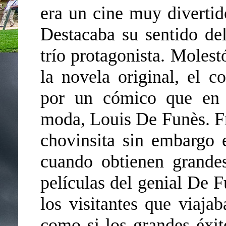
era un cine muy divertid
Destacaba su sentido de
trío protagonista. Molest
la novela original, el c
por un cómico que en 
moda, Louis De Funès. Fr
chovinsita sin embargo 
cuando obtienen grande
películas del genial De Fu
los visitantes que viaja
como si los grandes éxit