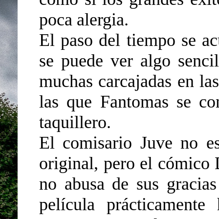
poca alergia.
El paso del tiempo se ac
se puede ver algo senci
muchas carcajadas en las
las que Fantomas se con
taquillero.
El comisario Juve no e
original, pero el cómic
no abusa de sus gracias 
película prácticamente