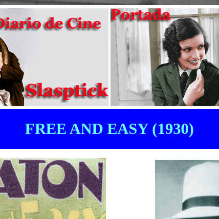
FREE AND EASY (1930)