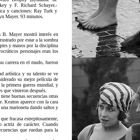
ckey y F. Richard Schayer.-
ica y canciones: Ray Turk y
yn Mayer. 93 minutos.
s B. Mayer mostró interés en
rustrado por estar a la sombra
pies y manos por la disciplina
ocráticos personajes eran los
 su carrera en el mudo, fueron
 artística y su talento se ve
siderado su mejor película de
 la primera guerra mundial, y
s que vinieron después.
 tiene buenas secuencias otras
te. Keaton aparece con la cara
 una marioneta dando saltos y
 que fracasa estrepitosamente,
 actriz de carácter. Cuando
ecuencias que ruedan para la