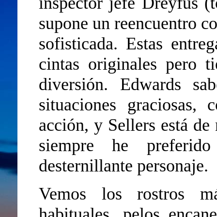
inspector jefe Dreyfus 
supone un reencuentro con
sofisticada. Estas entre
cintas originales pero 
diversión. Edwards sa
situaciones graciosas,
acción, y Sellers está de
siempre he preferi
desternillante personaje.
Vemos los rostros m
habituales, pelos encane