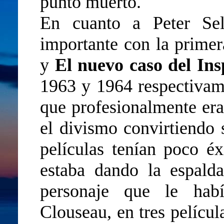
punto muerto.
En cuanto a Peter Sel
importante con la prime
y
El nuevo caso del In
1963 y 1964 respectivame
que profesionalmente era
el divismo convirtiendo 
películas tenían poco éx
estaba dando la espald
personaje que le habí
Clouseau, en tres películ