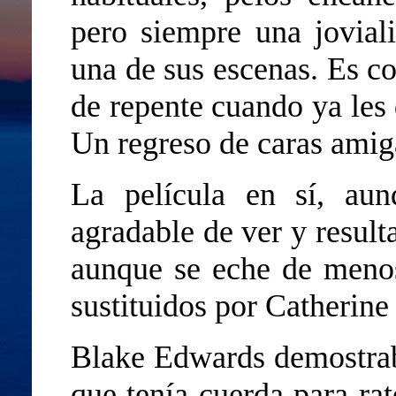
pero siempre una jovial
una de sus escenas. Es c
de repente cuando ya les
Un regreso de caras amiga
La película en sí, au
agradable de ver y result
aunque se eche de meno
sustituidos por Catherin
Blake Edwards demostrab
que tenía cuerda para rat