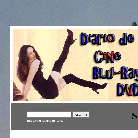
S
Buscador Diario de Cine