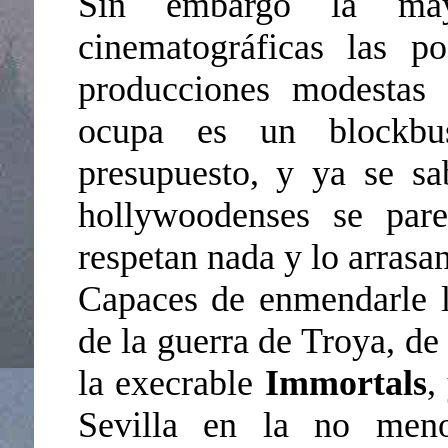
Sin embargo la may
cinematográficas las p
producciones modestas 
ocupa es un blockbus
presupuesto, y ya se s
hollywoodenses se pare
respetan nada y lo arrasan
Capaces de enmendarle l
de la guerra de Troya, de 
la execrable
Immortals
,
Sevilla en la no men