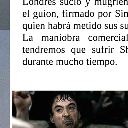
Londres sucio y mugrien
el guion, firmado por S
quien habrá metido sus su
La maniobra comercia
tendremos que sufrir S
durante mucho tiempo.