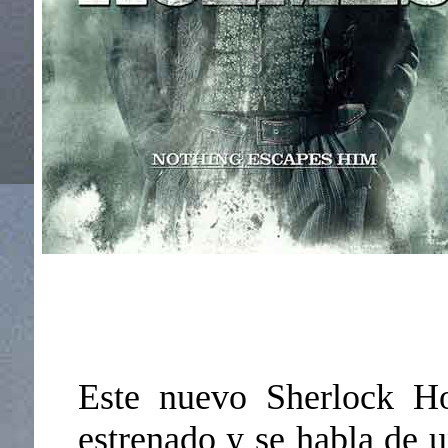
Este nuevo Sherlock Ho
estrenado y se habla de u