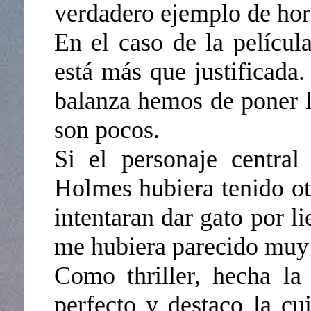
verdadero ejemplo de hor
En el caso de la películ
está más que justificada.
balanza hemos de poner l
son pocos.
Si el personaje centra
Holmes hubiera tenido ot
intentaran dar gato por li
me hubiera parecido muy s
Como thriller, hecha la
perfecto y destaco la cu