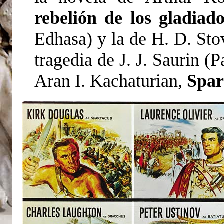
rebelión de los gladiado
Edhasa) y la de H. D. Sto
tragedia de J. J. Saurin (P
Aran I. Kachaturian,
Spar