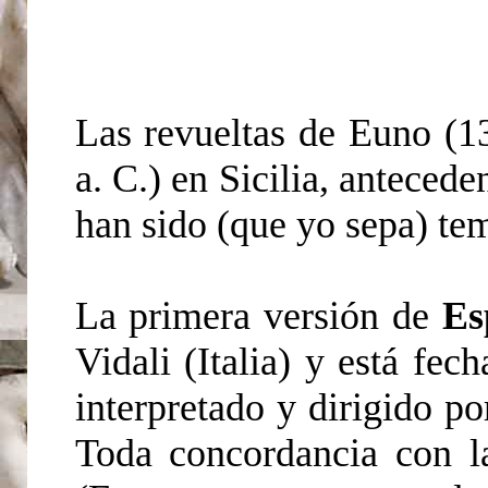
Las revueltas de Euno (1
a. C.) en Sicilia, anteced
han sido (que yo sepa) tema
La primera versión de
Es
Vidali (Italia) y está fe
interpretado y dirigido po
Toda concordancia con la