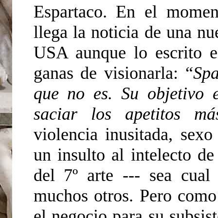
Espartaco. En el moment
llega la noticia de una n
USA aunque lo escrito e
ganas de visionarla: “
Spa
que no es. Su objetivo 
saciar los apetitos má
violencia inusitada, sex
un insulto al intelecto 
del 7º arte --- sea cual
muchos otros. Pero como 
el negocio para su subsist