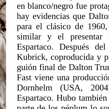
en blanco/negro fue prot
hay evidencias que Dalto
para el clásico de 1960
similar y el presentar
Espartaco. Después del
Kubrick, coproducida y p
guión final de Dalton Tr
Fast viene una producción
Dornhelm (USA, 2004
Espartaco. Hubo también l
parte de los péplum lo s