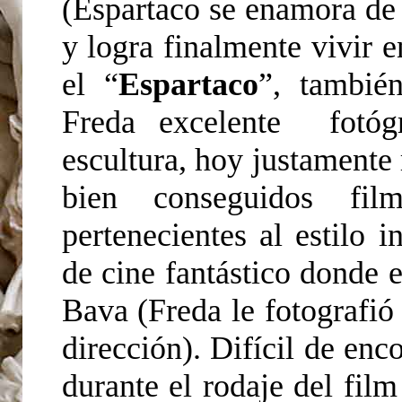
(Espartaco se enamora de 
y logra finalmente vivir e
el “
Espartaco
”, también
Freda excelente fotóg
escultura, hoy justamente
bien conseguidos fil
pertenecientes al estilo i
de cine fantástico donde 
Bava (Freda le fotografió 
dirección). Difícil de enco
durante el rodaje del fil