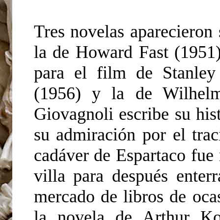
Tres novelas aparecieron 
la de Howard Fast (1951)
para el film de Stanle
(1956) y la de Wilhelm
Giovagnoli escribe su his
su admiración por el trac
cadáver de Espartaco fue 
villa para después enter
mercado de libros de ocas
la novela de Arthur Ko