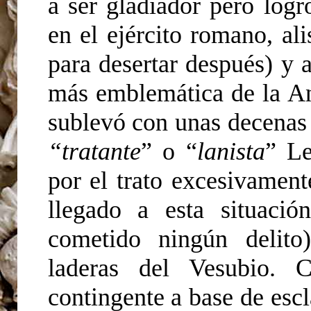
a ser gladiador pero logr
en el ejército romano, ali
para desertar después) y a
más emblemática de la An
sublevó con unas decenas 
“tratante
” o “
lanista
” Le
por el trato excesivament
llegado a esta situaci
cometido ningún delito
laderas del Vesubio. 
contingente a base de escl