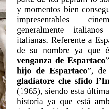
y momentos bien consegui
impresentables cinem
generalmente italiano
italianas. Referente a Esp
de su nombre ya que él
venganza de Espartaco
hijo de Espartaco
”, de
gladiatore che sfido l’I
(1965), siendo esta última
historia ya que está am