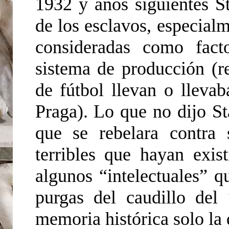
1932 y años siguientes St
de los esclavos, especialm
consideradas como fact
sistema de producción (
de fútbol llevan o lleva
Praga). Lo que no dijo St
que se rebelara contra
terribles que hayan exis
algunos “intelectuales” qu
purgas del caudillo del 
memoria histórica solo la 