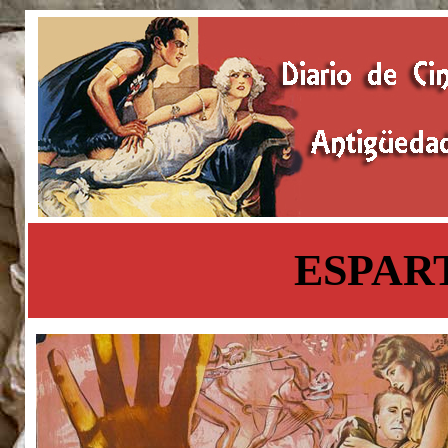
ESPART