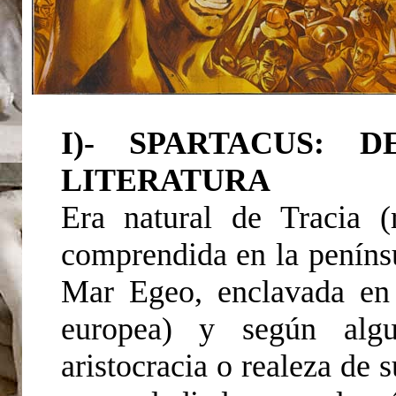
I)- SPARTACUS: 
LITERATURA
Era natural de Tracia 
comprendida en la penínsu
Mar Egeo, enclavada en 
europea) y según algu
aristocracia o realeza de 