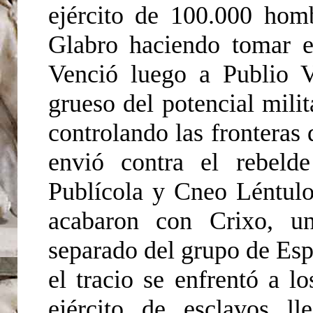
ejército de 100.000 homb
Glabro haciendo tomar en
Venció luego a Publio V
grueso del potencial milit
controlando las fronteras
envió contra el rebeld
Publícola y Cneo Léntulo
acabaron con Crixo, un
separado del grupo de Es
el tracio se enfrentó a l
ejército de esclavos l