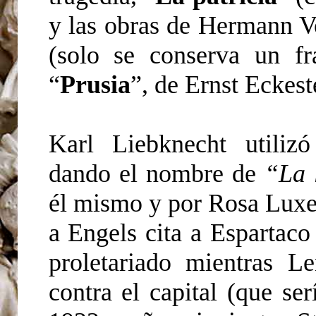
y las obras de Hermann V
(solo se conserva un f
“
Prusia
”, de Ernst Eckest
Karl Liebknecht utiliz
dando el nombre de
“La 
él mismo y por Rosa Luxe
a Engels cita a Espartaco
proletariado mientras L
contra el capital (que se