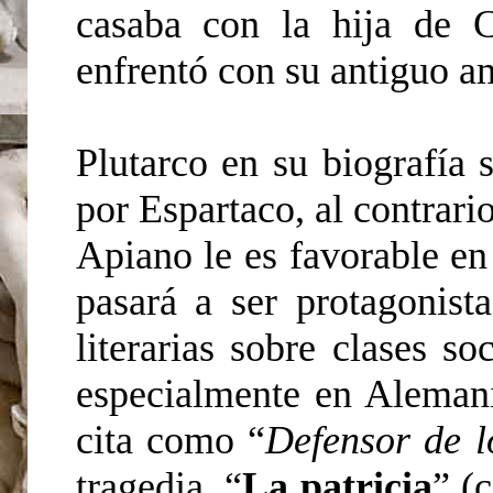
casaba con la hija de 
enfrentó con su antiguo a
Plutarco en su biografía
por Espartaco, al contrar
Apiano le es favorable en
pasará a ser protagonista
literarias sobre clases so
especialmente en Aleman
cita como “
Defensor de 
tragedia, “
La patricia
” (