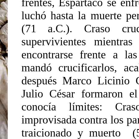
frentes, Espartaco se enf
luchó hasta la muerte pe
(71 a.C.). Craso cru
supervivientes mientra
encontrarse frente a l
mandó crucificarlos, a
después Marco Licinio
Julio César formaron e
conocía límites: Cr
improvisada contra los par
traicionado y muerto (