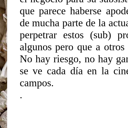
que parece haberse apod
de mucha parte de la actua
perpetrar estos (sub) p
algunos pero que a otro
No hay riesgo, no hay gan
se ve cada día en la ci
campos.
.