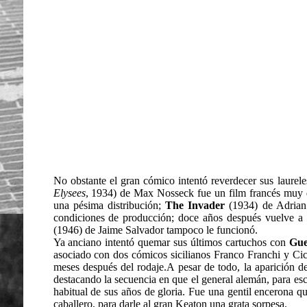
No obstante el gran cómico intentó reverdecer sus laurele
Elysees
, 1934) de Max Nosseck fue un film francés muy d
una pésima distribución;
The Invader
(1934) de Adrian 
condiciones de producción; doce años después vuelve a i
(1946) de Jaime Salvador tampoco le funcionó.
Ya anciano intentó quemar sus últimos cartuchos con
Gue
asociado con dos cómicos sicilianos Franco Franchi y Cicc
meses después del rodaje.A pesar de todo, la aparición d
destacando la secuencia en que el general alemán, para esca
habitual de sus años de gloria. Fue una gentil encerona q
caballero, para darle al gran Keaton una grata sorpesa.