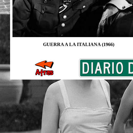
GUERRA A LA ITALIANA (1966)