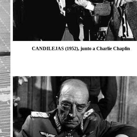
CANDILEJAS (1952), junto a Charlie Chaplin