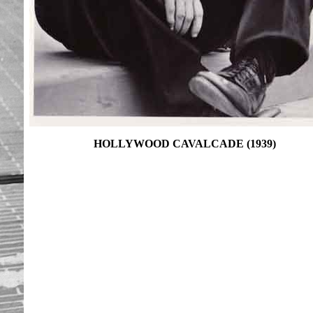
HOLLYWOOD CAVALCADE (1939)