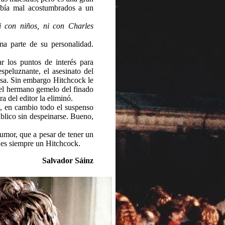
abía mal acostumbrados a un
i con niños, ni con Charles
ma parte de su personalidad.
r los puntos de interés para
speluznante, el asesinato del
sa. Sin embargo Hitchcock le
 el hermano gemelo del finado
a del editor la eliminó.
, en cambio todo el suspenso
úblico sin despeinarse. Bueno,
humor, que a pesar de tener un
 es siempre un Hitchcock.
Salvador Sáinz