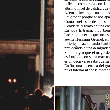
película comparada con la 
altísimo nivel de calidad que
Además incumple una de s
Laugthon
” porque se nos apa
Como suele suceder en su fi
Convierte el relato en una enc
En toda la trama, muy bien 
hacernos creer lo que no es 
agente Hermann Gromek en un
mete tejeretazo cuando Paul 
provocándole una desagradable
Si la imagen que el mago de
está urdido con suma maestría
es un decir ya se sabe que su
En fin, una encerrona del gra
nivel inferior al acostumbra