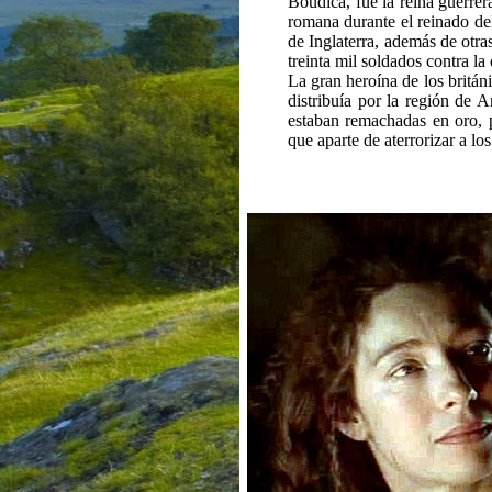
Boudica, fue la reina guerrer
romana durante el reinado del
de Inglaterra, además de otra
treinta mil soldados contra l
La gran heroína de los británi
distribuía por la región de 
estaban remachadas en oro, 
que aparte de aterrorizar a lo