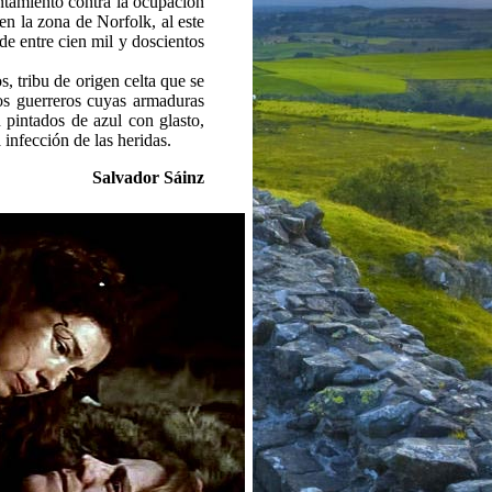
antamiento contra la ocupación
en la zona de Norfolk, al este
de entre cien mil y doscientos
s, tribu de origen celta que se
dos guerreros cuyas armaduras
pintados de azul con glasto,
 infección de las heridas.
Salvador Sáinz