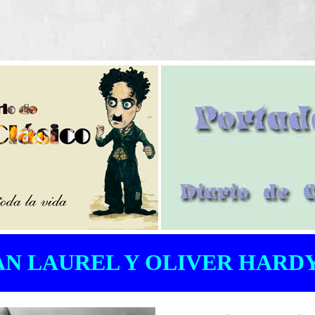
AN LAUREL Y OLIVER HARDY 