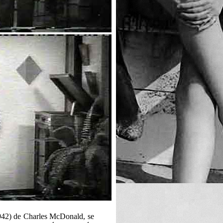
42) de Charles McDonald, se